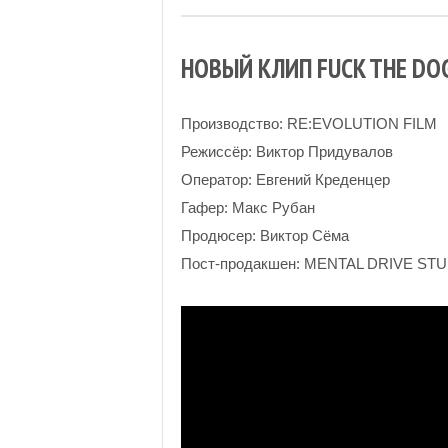
НОВЫЙ КЛИП FUCK THE DO
Производство: RE:EVOLUTION FILM
Режиссёр: Виктор Придувалов
Оператор: Евгений Креденцер
Гафер: Макс Рубан
Продюсер: Виктор Сёма
Пост-продакшен: MENTAL DRIVE ST