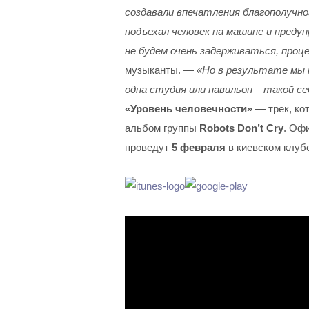
создавали впечатления благополучног
подъехал человек на машине и предуп
не будем очень задерживаться, проц
музыканты. —
«Но в результате мы п
одна студия или павильон – такой с
«Уровень человечности»
— трек, ко
альбом группы
Robots Don’t Cry
. Оф
проведут
5 февраля
в киевском клу