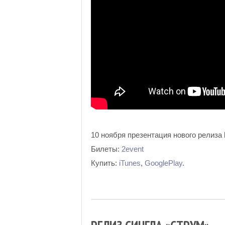
10 ноября презентация нового релиза
Билеты:
2event
Купить:
iTunes
,
GooglePlay
.