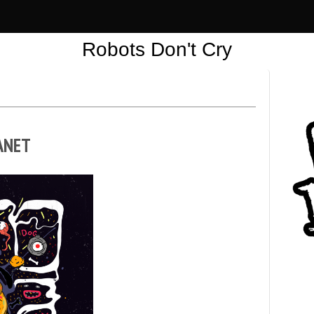
Robots Don't Cry
Robots
Don't
Cry
ANET