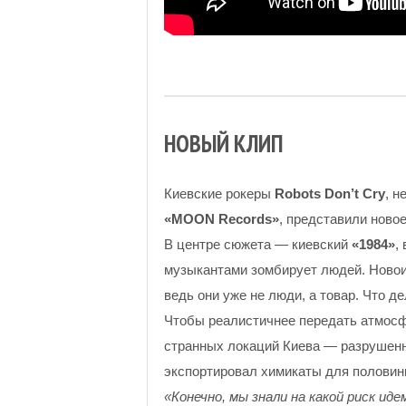
НОВЫЙ КЛИП
Киевские рокеры
Robots Don’t Cry
, н
«MOON Records»
, представили ново
В центре сюжета — киевский
«1984»
,
музыкантами зомбирует людей. Ново
ведь они уже не люди, а товар. Что д
Чтобы реалистичнее передать атмосф
странных локаций Киева — разрушен
экспортировал химикаты для половин
«Конечно, мы знали на какой риск ид