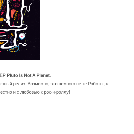
i-EP
Pluto Is Not A Planet
.
чный релиз. Возможно, это немного не те Роботы, к
естно и с любовью к рок-н-роллу!