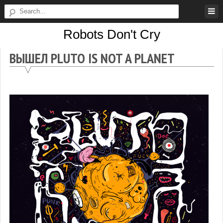
Skip
to
Robots Don't Cry
content
Robots
ВЫШЕЛ PLUTO IS NOT A PLANET
Don't
Cry