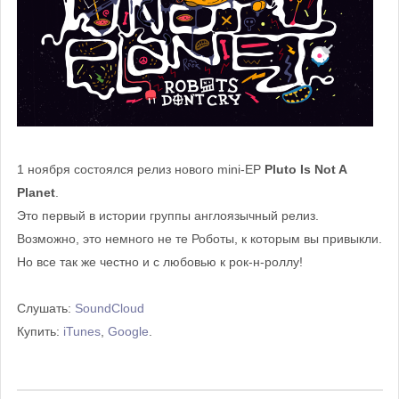
1 ноября состоялся релиз нового mini-EP
Pluto Is Not A
Planet
.
Это первый в истории группы англоязычный релиз.
Возможно, это немного не те Роботы, к которым вы привыкли.
Но все так же честно и с любовью к рок-н-роллу!
Слушать:
SoundCloud
Купить:
iTunes
,
Google
.