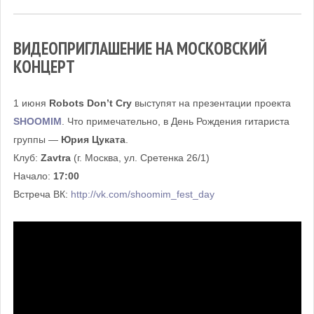
ВИДЕОПРИГЛАШЕНИЕ НА МОСКОВСКИЙ
КОНЦЕРТ
1 июня
Robots Don’t Cry
выступят на презентации проекта
SHOOMIM
. Что примечательно, в День Рождения гитариста
группы —
Юрия Цуката
.
Клуб:
Zavtra
(г. Москва, ул. Сретенка 26/1)
Начало:
17:00
Встреча ВК:
http://vk.com/shoomim_fest_day