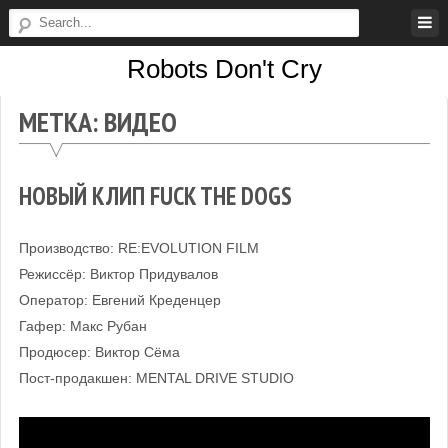
Skip
to
Robots Don't Cry
content
Robots
МЕТКА:
ВИДЕО
Don't
Cry
НОВЫЙ КЛИП FUCK THE DOGS
Производство: RE:EVOLUTION FILM
Режиссёр: Виктор Придувалов
Оператор: Евгений Креденцер
Гафер: Макс Рубан
Продюсер: Виктор Сёма
Пост-продакшен: MENTAL DRIVE STUDIO