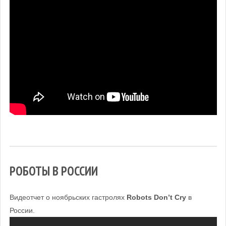
РОБОТЫ В РОССИИ
Видеотчет о ноябрьских гастролях
Robots Don’t Cry
в
России.