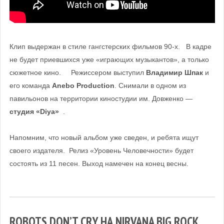
Клип выдержан в стиле гангстерских фильмов 90-х. В кадре
не будет приевшихся уже «играющих музыкантов», а только
сюжетное кино. Режиссером выступил
Владимир Шпак
и
его команда
Anebo Production
. Снимали в одном из
павильонов на территории киностудии им. Довженко —
студия «Diya»
.
Напомним, что новый альбом уже сведен, и ребята ищут
своего издателя. Релиз «Уровень Человечности» будет
состоять из 11 песен. Выход намечен на конец весны.
ROBOTS DON’T CRY НА NIRVANA BIG ROCK