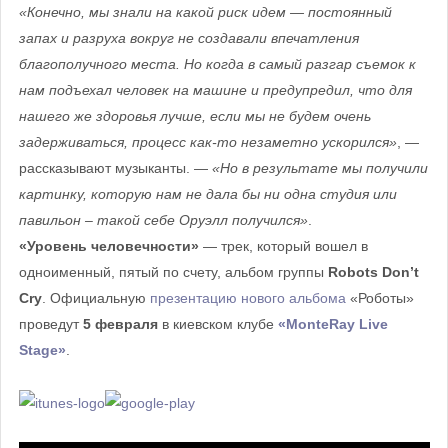
«Конечно, мы знали на какой риск идем — постоянный
запах и разруха вокруг не создавали впечатления
благополучного места. Но когда в самый разгар съемок к
нам подъехал человек на машине и предупредил, что для
нашего же здоровья лучше, если мы не будем очень
задерживаться, процесс как-то незаметно ускорился»
, —
рассказывают музыканты. —
«Но в результате мы получили
картинку, которую нам не дала бы ни одна студия или
павильон – такой себе Оруэлл получился»
.
«Уровень человечности»
— трек, который вошел в
одноименный, пятый по счету, альбом группы
Robots Don’t
Cry
. Официальную
презентацию нового альбома
«Роботы»
проведут
5 февраля
в киевском клубе
«MonteRay Live
Stage»
.