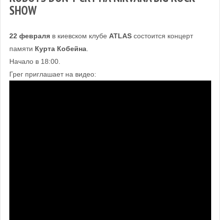
SHOW
22 февраля
в киевском клубе
ATLAS
состоится концерт
памяти
Курта Кобейна
.
Начало в 18:00.
Грег приглашает на видео: