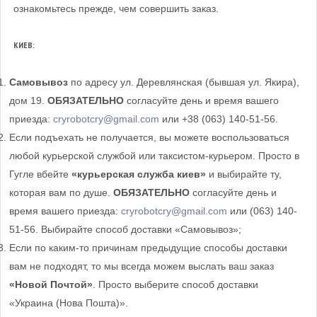
ознакомьтесь прежде, чем совершить заказ.
КИЕВ:
Самовывоз
по адресу ул. Деревлянская (бывшая ул. Якира),
дом 19.
ОБЯЗАТЕЛЬНО
согласуйте день и время вашего
приезда:
cryrobotcry@gmail.com
или +38 (063) 140-51-56.
Если подъехать не получается, вы можете воспользоваться
любой курьерской службой или таксистом-курьером. Просто в
Гугле вбейте
«курьерская служба киев»
и выбирайте ту,
которая вам по душе.
ОБЯЗАТЕЛЬНО
согласуйте день и
время вашего приезда:
cryrobotcry@gmail.com
или (063) 140-
51-56. Выбирайте способ доставки «Самовывоз»;
Если по каким-то причинам предыдущие способы доставки
вам не подходят, то мы всегда можем выслать ваш заказ
«Новой Почтой»
. Просто выберите способ доставки
«Украина (Нова Пошта)».