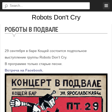
Skip
to
Robots Don't Cry
content
Robots
РОБОТЫ В ПОДВАЛЕ
Don't
Cry
29 сентября в баре Кощей состоится подпольное
выступление группы Robots Don’t Cry.
В программе только старые песни.
Встреча на Facebook.